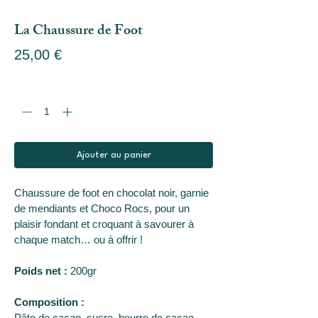
La Chaussure de Foot
Prix
25,00 €
Quantité
*
Ajouter au panier
Chaussure de foot en chocolat noir, garnie 
de mendiants et Choco Rocs, pour un 
plaisir fondant et croquant à savourer à 
chaque match… ou à offrir !
Poids net :
 200gr
Composition : 
Pâte de cacao, sucre, beurre de cacao, 