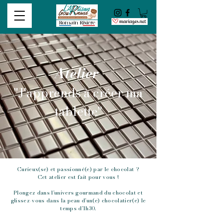
Atelier
"J'apprends à créer ma
tablette"
Curieux(se) et passionné(e) par le chocolat ?
Cet atelier est fait pour vous !​
Plongez dans l’univers gourmand du chocolat et
glissez-vous dans la peau d’un(e) chocolatier(e) le
temps d’1h30.