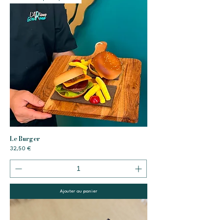
Le Burger
Prix
32,50 €
Ajouter au panier