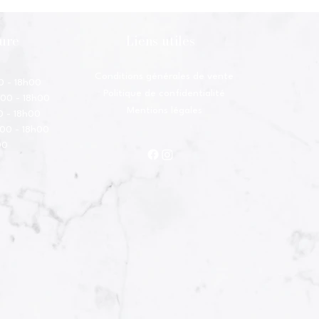
ture
Liens utiles
Conditions générales de vente
0 - 18h00
Politique de confidentialité
h00 - 18h00
Mentions légales
0 - 18h00
h00 - 18h00
00