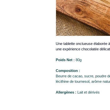
Une tablette onctueuse élaborée à 
une expérience chocolatée délicate
Poids Net : 
80g
Composition : 
Beurre de cacao, sucre, poudre de 
lécithine de tournesol, arôme natur
Allergènes :
 Lait et dérivés