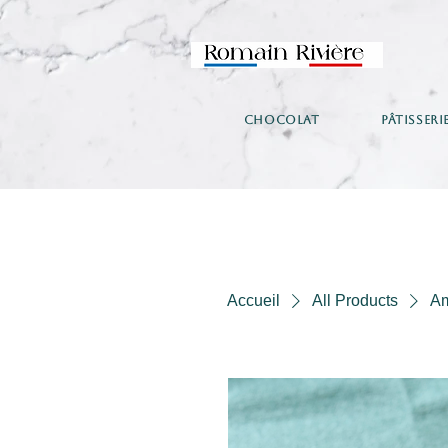
CHOCOLAT
PÂTISSERI
Accueil
All Products
A