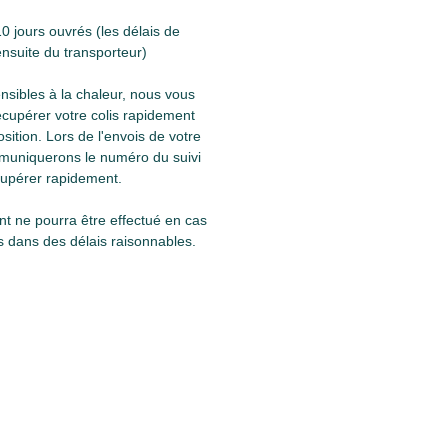
0 jours ouvrés (les délais de 
ensuite du transporteur)
nsibles à la chaleur, nous vous 
upérer votre colis rapidement 
sition. Lors de l'envois de votre 
muniquerons le numéro du suivi 
écupérer rapidement.
 ne pourra être effectué en cas 
is dans des délais raisonnables.