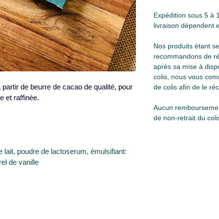
Expédition sous 5 à 1
livraison dépendent 
Nos produits étant se
recommandons de réc
après sa mise à dispo
colis, nous vous com
partir de beurre de cacao de qualité, pour 
de colis afin de le r
 et raffinée.
Aucun remboursement
de non-retrait du col
lait, poudre de lactoserum, émulsifiant: 
el de vanille