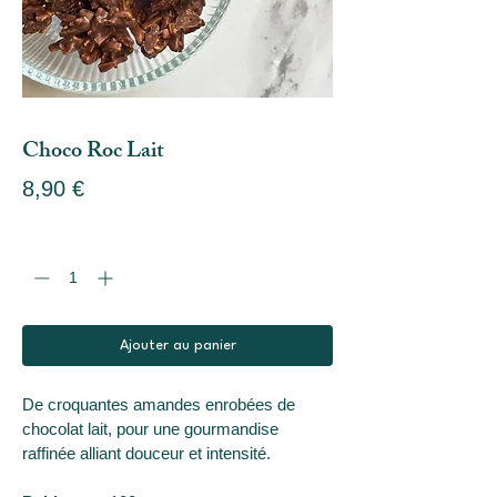
Choco Roc Lait
Prix
8,90 €
Quantité
*
Ajouter au panier
De croquantes amandes enrobées de 
chocolat lait, pour une gourmandise 
raffinée alliant douceur et intensité.