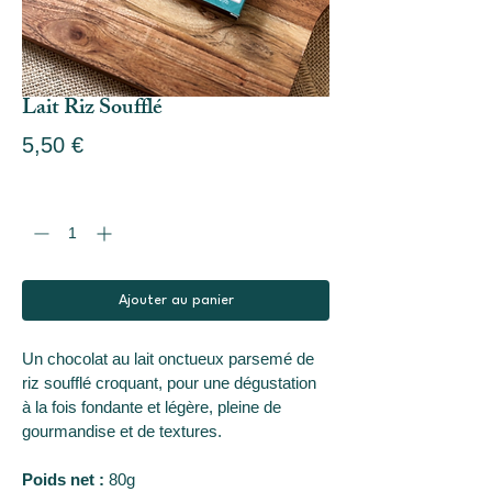
Lait Riz Soufflé
Prix
5,50 €
Quantité
*
Ajouter au panier
Un chocolat au lait onctueux parsemé de 
riz soufflé croquant, pour une dégustation 
à la fois fondante et légère, pleine de 
gourmandise et de textures.
Poids net :
 80g